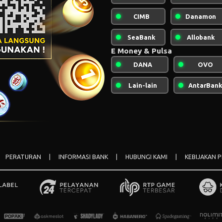
CIMB
Danamon
SeaBank
Allobank
E Money & Pulsa
DANA
OVO
Lain-lain
AntarBank
PERATURAN
|
INFORMASI BANK
|
HUBUNGI KAMI
|
KEBIJAKAN P