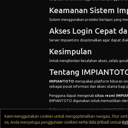
Keamanan Sistem Im
Sistem menggunakan proteksi berlapis yang menja
Akses Login Cepat da
Server Impiantoto dioptimalkan agar dapat di
Kesimpulan
Untuk menghindari kesalahan akses, selalu gun
Tentang IMPIANTOT
IMPIANTOTO
merupakan platform hiburan onl
sebagai pusat informasi dan akses utama bagi
Pengguna dapat mengenali
situs resmi IMP
IMPIANTOTO digunakan untuk memastikan ident
Referensi akses resmi:
Website IMPIANTOTO
,
L
Kami menggunakan cookies untuk mengoptimalkan navigasi, fitur serta
© 2015 - 2026 Copyright IMPIANTOTO.
All Righ
ini, Anda menyetujui penggunaan cookies serta data pribadi sesuai
Keb