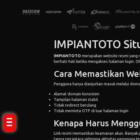
IMPIANTOTO Situ
IMPIANTOTO
merupakan website resmi yang m
berhati-hati ketika mengakses halaman login. O
Cara Memastikan Web
Pengguna hanya dianjurkan masuk melalui domain
Alamat domain konsisten
Tampilan halaman stabil
Tidak redirect berulang
Tidak meminta OTP di luar halaman login
Kenapa Harus Mengg
Link resmi memastikan keamanan akun. Banyak p
tanpa perantara sehingga aktivitas pengguna t