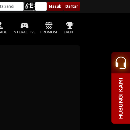
n , Bola , CASINO. Terimah Kasih
~Selamat Datang Di IMPIANTOTO Band
Masuk
Daftar
ADE
INTERACTIVE
PROMOSI
EVENT