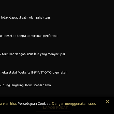
idak dapat disalin oleh pihak lain.
pun desktop tanpa penurunan performa.
k tertukar dengan situs lain yang menyerupai.
koneksi stabil. Website IMPIANTOTO digunakan
hubung langsung. Konsistensi nama
×
ahkan lihat
Persetujuan Cookies
. Dengan menggunakan situs
LAPOR PUSAT