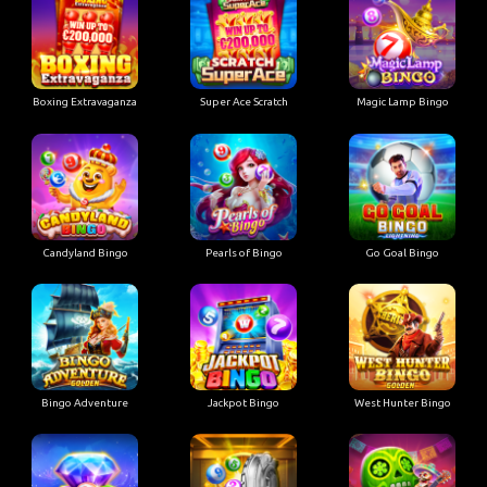
Boxing Extravaganza
Super Ace Scratch
Magic Lamp Bingo
Candyland Bingo
Pearls of Bingo
Go Goal Bingo
Bingo Adventure
Jackpot Bingo
West Hunter Bingo