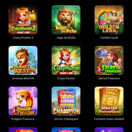
Crazy Hunter 2
Jogo do Bicho
Golden Land
Joumey West M
Crazy Hunter
Secret Treasure
Dragon Treasure
Go For Champion
Fortune Gems Scratch