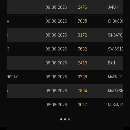
JAPAN
08-08-2026
9078
CHONGQINGEVE
08-08-2026
5942
SINGAPORE
08-08-2026
5102
SWISS18
08-08-2026
9342
BALI
08-08-2026
0316
MADRID19
08-08-2026
7033
MALAYSIA
08-08-2026
6851
NUSANTARA
08-08-2026
5029