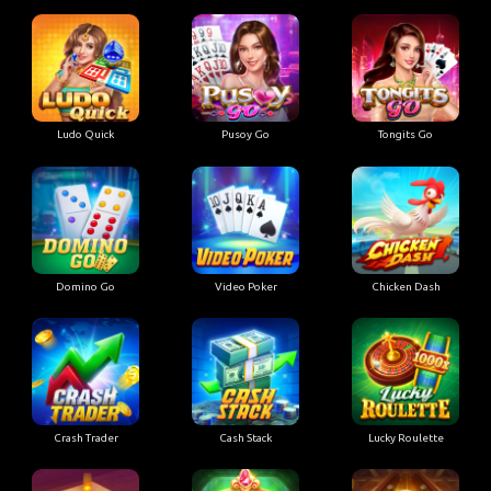
Ludo Quick
Pusoy Go
Tongits Go
Domino Go
Video Poker
Chicken Dash
Crash Trader
Cash Stack
Lucky Roulette