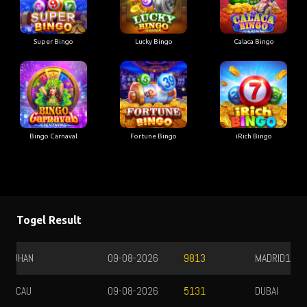
Super Bingo
Lucky Bingo
Calaca Bingo
Bingo Carnaval
Fortune Bingo
iRich Bingo
Togel Result
MADRID16
08-08-2026
9658
DUBAI
08-08-2026
0582