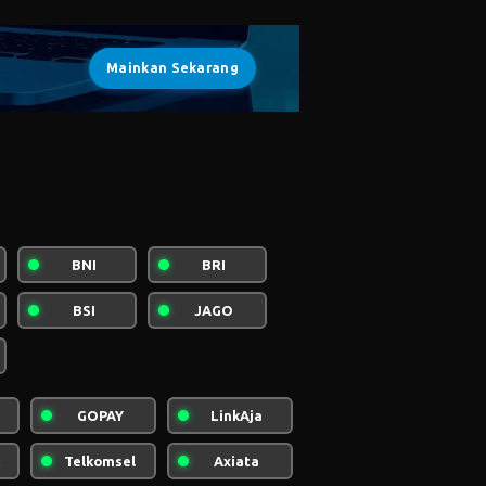
Mainkan Sekarang
BNI
BRI
BSI
JAGO
GOPAY
LinkAja
Telkomsel
Axiata