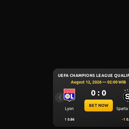
7/8/2026
7/8/2026
7/8/20
JEJU
CHONGQINGNIGHT
TAIWA
0655
5232
45
6/8/2026
6/8/2026
6/8/20
UEFA CHAMPIONS LEAGUE QUALIF
August 11, 2026 — 22:59 WIB
0 : 0
Previous
BET NOW
Union 
Bodo Glimt
Gill
0.75
0.82
-0.75