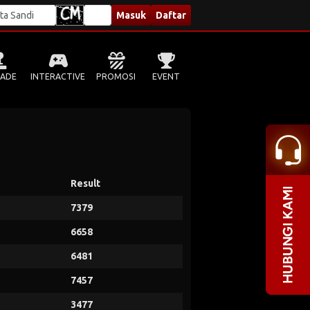
n , Bola , CASINO. Terimah Kasih
~Selamat Datang Di IMPIANTOTO Band
Masuk
Daftar
ADE
INTERACTIVE
PROMOSI
EVENT
Result
7379
6658
6481
7457
3477