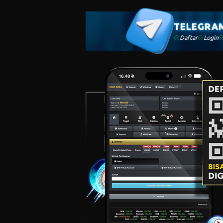
TELEGRA
Daftar
Login