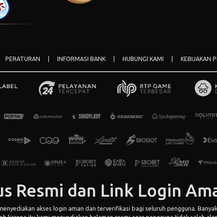
PERATURAN
|
INFORMASI BANK
|
HUBUNGI KAMI
|
KEBIJAKAN P
s Resmi dan Link Login Am