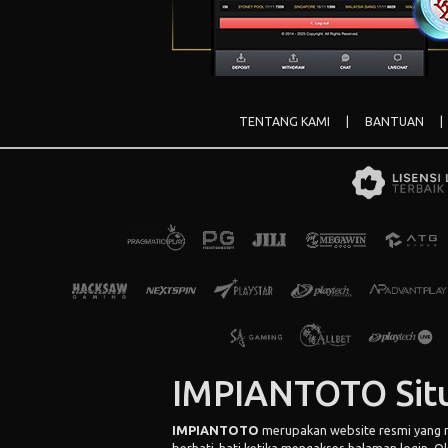
TENTANG KAMI
|
BANTUAN
|
IMPIANTOTO Situ