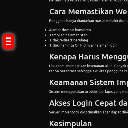
IMPIANTOTO
merupakan website resmi yang m
berhati-hati ketika mengakses halaman login. O
Cara Memastikan Web
Pengguna hanya dianjurkan masuk melalui domain
Alamat domain konsisten
Tampilan halaman stabil
Tidak redirect berulang
Tidak meminta OTP di luar halaman login
Kenapa Harus Mengg
Link resmi memastikan keamanan akun. Banyak p
tanpa perantara sehingga aktivitas pengguna t
Keamanan Sistem Im
Sistem menggunakan proteksi berlapis yang menja
Akses Login Cepat da
Server Impiantoto dioptimalkan agar dapat di