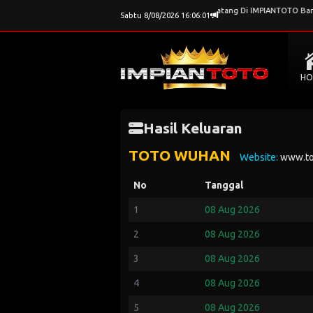
~Selamat Datang Di IMPIANTOTO Bandar Onl
Sabtu 8/08/2026 16:06:02
HO
Hasil Keluaran
TOTO WUHAN
Website:
www.to
No
Tanggal
1
08 Aug 2026
2
08 Aug 2026
3
08 Aug 2026
4
08 Aug 2026
5
08 Aug 2026