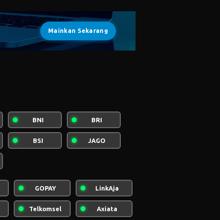
Mainkan Sekarang
BNI
BRI
BSI
JAGO
GOPAY
LinkAja
Telkomsel
Axiata