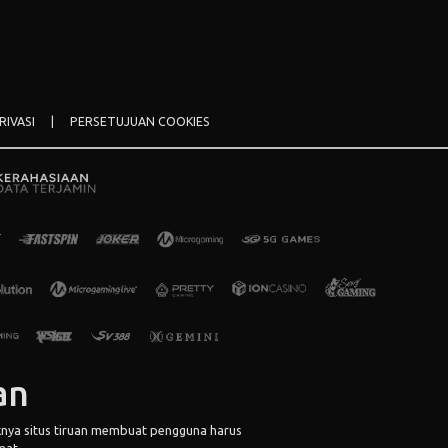
RIVASI
|
PERSETUJUAN COOKIES
an
knya situs tiruan membuat pengguna harus