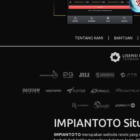
TENTANG KAMI
|
BANTUAN
|
IMPIANTOTO Situ
IMPIANTOTO
merupakan website resmi yang m