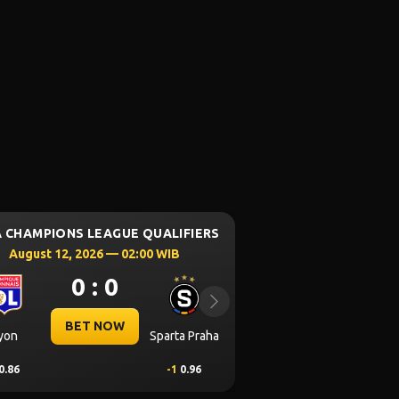
/8/2026
8/8/2026
8/8/2026
NGQINGMID
PHUKET
CHENGDU
732
1617
8061
/8/2026
8/8/2026
8/8/2026
EFA CHAMPIONS LEAGUE QUALIFIERS
August 11, 2026 — 22:59 WIB
0 : 0
Next
BET NOW
Union Saint-
Bodo Glimt
Gilloise
0.75
0.81
-0.75
-0.99