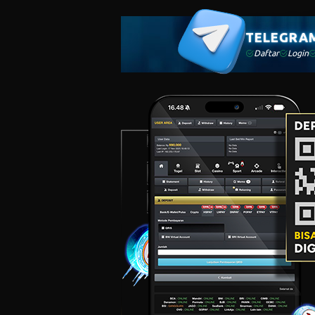
TELEGRA
Daftar
Login