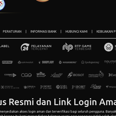
PERATURAN
|
INFORMASI BANK
|
HUBUNGI KAMI
|
KEBIJAKAN P
s Resmi dan Link Login Am
enyediakan akses login aman dan terverifikasi bagi seluruh pengguna. Banya