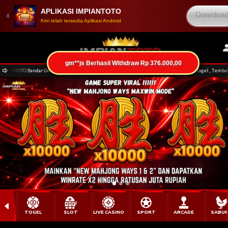
APLIKASI IMPIANTOTO
Downloa
x
Kini telah tersedia Aplikasi Android
gm**js Berhasil Withdraw Rp 376.000,00
TOTO Bandar Online Terbaik dan Terpercaya , Yang Menyediakan Permainan Slot , Togel , Tembak Ikan 
TOGEL
SLOT
LIVE CASINO
SPORT
ARCADE
SABU