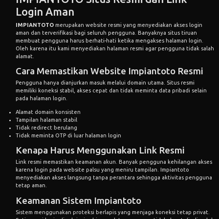
Login Aman
IMPIANTOTO
merupakan website resmi yang menyediakan akses login
aman dan terverifikasi bagi seluruh pengguna. Banyaknya situs tiruan
membuat pengguna harus berhati-hati ketika mengakses halaman login.
Oleh karena itu kami menyediakan halaman resmi agar pengguna tidak salah
alamat.
Cara Memastikan Website Impiantoto Resmi
Pengguna hanya dianjurkan masuk melalui domain utama. Situs resmi
memiliki koneksi stabil, akses cepat dan tidak meminta data pribadi selain
pada halaman login.
Alamat domain konsisten
Tampilan halaman stabil
Tidak redirect berulang
Tidak meminta OTP di luar halaman login
Kenapa Harus Menggunakan Link Resmi
Link resmi memastikan keamanan akun. Banyak pengguna kehilangan akses
karena login pada website palsu yang meniru tampilan. Impiantoto
menyediakan akses langsung tanpa perantara sehingga aktivitas pengguna
tetap aman.
Keamanan Sistem Impiantoto
Sistem menggunakan proteksi berlapis yang menjaga koneksi tetap privat.