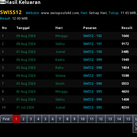
Hasil Keluaran
SWISS12
Website:
www.swisspools4d.com
, Hari:
Setiap Hari
, Tutup:
11:45 WIB
,
Result:
12:00 WIB
No
Tanggal
Hari
Pasaran
Result
1
09 Aug 2026
Minggu
SWS12 - 102
1666
2
08 Aug 2026
Sabtu
SWS12 - 101
9172
3
07 Aug 2026
Jumat
SWS12 - 100
3485
4
06 Aug 2026
Kamis
SWS12 - 099
1949
5
05 Aug 2026
Rabu
SWS12 - 098
1834
6
04 Aug 2026
Selasa
SWS12 - 097
1588
7
03 Aug 2026
Senin
SWS12 - 096
0353
8
02 Aug 2026
Minggu
SWS12 - 095
4630
9
01 Aug 2026
Sabtu
SWS12 - 094
1408
10
31 Jul 2026
Jumat
SWS12 - 093
8230
First
1
2
3
4
5
6
7
8
9
10
11
12
13
14
15
(
)