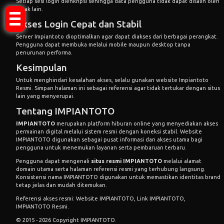
Setiap sesi login dienkripsi sehingga data pengguna tidak dapat disalin oleh
pihak lain.
Akses Login Cepat dan Stabil
Server Impiantoto dioptimalkan agar dapat diakses dari berbagai perangkat.
Pengguna dapat membuka melalui mobile maupun desktop tanpa
penurunan performa.
Kesimpulan
Untuk menghindari kesalahan akses, selalu gunakan website
Impiantoto
Resmi
. Simpan halaman ini sebagai referensi agar tidak tertukar dengan situs
lain yang menyerupai.
Tentang IMPIANTOTO
IMPIANTOTO
merupakan platform hiburan online yang menyediakan akses
permainan digital melalui sistem resmi dengan koneksi stabil. Website
IMPIANTOTO digunakan sebagai pusat informasi dan akses utama bagi
pengguna untuk menemukan layanan serta pembaruan terbaru.
Pengguna dapat mengenali
situs resmi IMPIANTOTO
melalui alamat
domain utama serta halaman referensi resmi yang terhubung langsung.
Konsistensi nama IMPIANTOTO digunakan untuk memastikan identitas brand
tetap jelas dan mudah ditemukan.
Referensi akses resmi:
Website IMPIANTOTO
,
Link IMPIANTOTO
,
IMPIANTOTO Resmi
.
© 2015 - 2026 Copyright IMPIANTOTO.