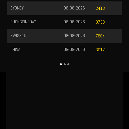
BALI
08-08-2026
0316
MADRID19
08-08-2026
7033
MALAYSIA
08-08-2026
6851
NUSANTARA
08-08-2026
5029