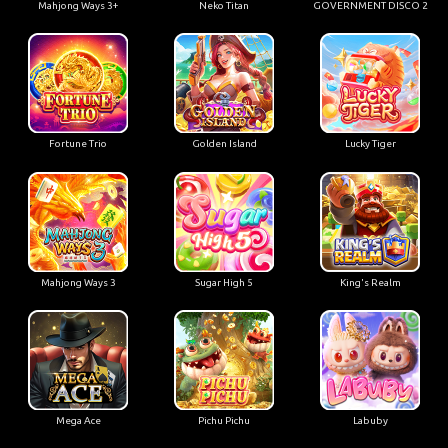
Mahjong Ways 3+
Neko Titan
GOVERNMENT DISCO 2
Fortune Trio
Golden Island
Lucky Tiger
Mahjong Ways 3
Sugar High 5
King's Realm
Mega Ace
Pichu Pichu
Labuby