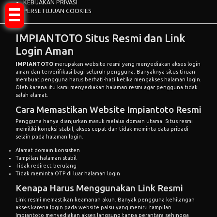
KEBIJAKAN PRIVASI
PERSETUJUAN COOKIES
IMPIANTOTO Situs Resmi dan Link
Login Aman
IMPIANTOTO
merupakan website resmi yang menyediakan akses login
aman dan terverifikasi bagi seluruh pengguna. Banyaknya situs tiruan
membuat pengguna harus berhati-hati ketika mengakses halaman login.
Oleh karena itu kami menyediakan halaman resmi agar pengguna tidak
salah alamat.
Cara Memastikan Website Impiantoto Resmi
Pengguna hanya dianjurkan masuk melalui domain utama. Situs resmi
memiliki koneksi stabil, akses cepat dan tidak meminta data pribadi
selain pada halaman login.
Alamat domain konsisten
Tampilan halaman stabil
Tidak redirect berulang
Tidak meminta OTP di luar halaman login
Kenapa Harus Menggunakan Link Resmi
Link resmi memastikan keamanan akun. Banyak pengguna kehilangan
akses karena login pada website palsu yang meniru tampilan.
Impiantoto menyediakan akses langsung tanpa perantara sehingga