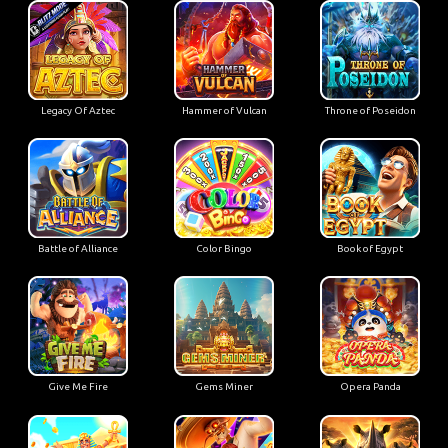
Legacy Of Aztec
Hammer of Vulcan
Throne of Poseidon
Battle of Alliance
Color Bingo
Book of Egypt
Give Me Fire
Gems Miner
Opera Panda