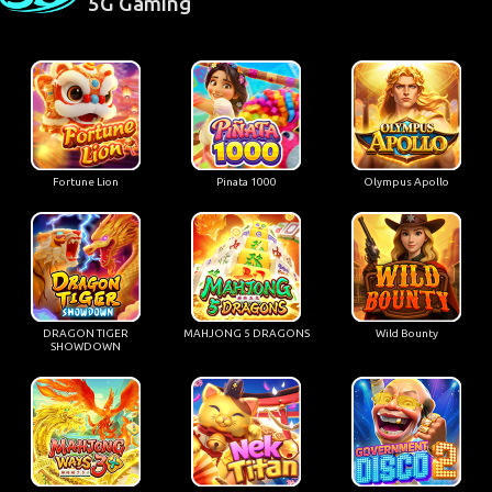
5G Gaming
Fortune Lion
Pinata 1000
Olympus Apollo
DRAGON TIGER
MAHJONG 5 DRAGONS
Wild Bounty
SHOWDOWN