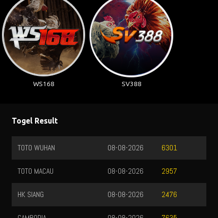
WS168
SV388
Togel Result
TOTO WUHAN
08-08-2026
6301
TOTO MACAU
08-08-2026
2957
HK SIANG
08-08-2026
2476
CAMBODIA
08-08-2026